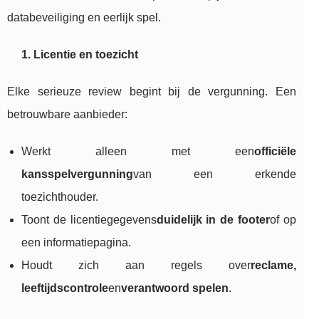
databeveiliging en eerlijk spel.
1. Licentie en toezicht
Elke serieuze review begint bij de vergunning. Een
betrouwbare aanbieder:
Werkt alleen met een
officiële
kansspelvergunning
van een erkende
toezichthouder.
Toont de licentiegegevens
duidelijk in de footer
of op
een informatiepagina.
Houdt zich aan regels over
reclame,
leeftijdscontrole
en
verantwoord spelen
.