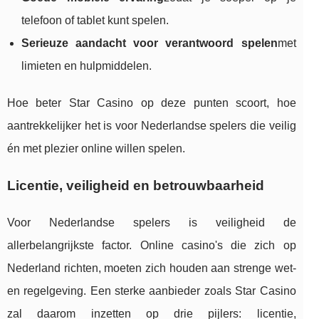
telefoon of tablet kunt spelen.
Serieuze aandacht voor verantwoord spelen
met
limieten en hulpmiddelen.
Hoe beter Star Casino op deze punten scoort, hoe
aantrekkelijker het is voor Nederlandse spelers die veilig
én met plezier online willen spelen.
Licentie, veiligheid en betrouwbaarheid
Voor Nederlandse spelers is veiligheid de
allerbelangrijkste factor. Online casino's die zich op
Nederland richten, moeten zich houden aan strenge wet-
en regelgeving. Een sterke aanbieder zoals Star Casino
zal daarom inzetten op drie pijlers: licentie,