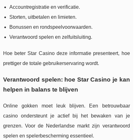
Accountregistratie en verificatie.
Storten, uitbetalen en limieten.
Bonussen en rondspeelvoorwaarden.
Verantwoord spelen en zelfuitsluiting.
Hoe beter Star Casino deze informatie presenteert, hoe
prettiger de totale gebruikerservaring wordt.
Verantwoord spelen: hoe Star Casino je kan
helpen in balans te blijven
Online gokken moet leuk blijven. Een betrouwbaar
casino ondersteunt je actief bij het bewaken van je
grenzen. Voor de Nederlandse markt zijn verantwoord
spelen en spelerbescherming essentieel.