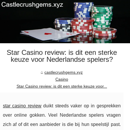
Star Casino review: is dit een sterke
keuze voor Nederlandse spelers?
castlecrushgems.xyz
Casino
Star Casino review: is dit een sterke keuze voor...
star casino review
duikt steeds vaker op in gesprekken
over online gokken. Veel Nederlandse spelers vragen
zich af of dit een aanbieder is die bij hun speelstijl past.