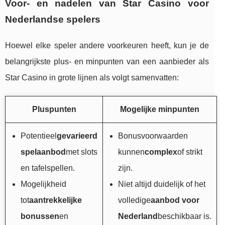
Voor- en nadelen van Star Casino voor
Nederlandse spelers
Hoewel elke speler andere voorkeuren heeft, kun je de
belangrijkste plus- en minpunten van een aanbieder als
Star Casino in grote lijnen als volgt samenvatten:
Pluspunten
Mogelijke minpunten
Potentieel
gevarieerd
Bonusvoorwaarden
spelaanbod
met slots
kunnen
complex
of strikt
en tafelspellen.
zijn.
Mogelijkheid
Niet altijd duidelijk of het
tot
aantrekkelijke
volledige
aanbod voor
bonussen
en
Nederland
beschikbaar is.