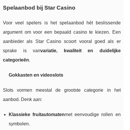
Spelaanbod bij Star Casino
Voor veel spelers is het spelaanbod hét beslissende
argument om voor een bepaald casino te kiezen. Een
aanbieder als Star Casino scoort vooral goed als er
sprake is van
variatie, kwaliteit en duidelijke
categorieën
.
Gokkasten en videoslots
Slots vormen meestal de grootste categorie in het
aanbod. Denk aan:
Klassieke fruitautomaten
met eenvoudige rollen en
symbolen.