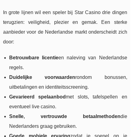
In grote lijnen wil een speler bij Star Casino drie dingen
terugzien: veiligheid, plezier en gemak. Een sterke
aanbieder voor de Nederlandse markt onderscheidt zich
door:
Betrouwbare licentie
en naleving van Nederlandse
regels.
Duidelijke voorwaarden
rondom bonussen,
uitbetalingen en identiteitsscreening.
Gevarieerd spelaanbod
met slots, tafelspellen en
eventueel live casino.
Snelle, vertrouwde betaalmethoden
die
Nederlanders graag gebruiken.
Goede mobiele ervaring
zodat je soepel op je