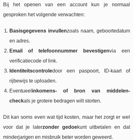
Bij het openen van een account kun je normaal
gesproken het volgende verwachten:
Basisgegevens invullen
zoals naam, geboortedatum
en adres.
Email of telefoonnummer bevestigen
via een
verificatiecode of link.
Identiteitscontrole
door een paspoort, ID-kaart of
rijbewijs te uploaden.
Eventueel
inkomens- of bron van middelen-
check
als je grotere bedragen wilt storten.
Dit kan soms even wat tijd kosten, maar het zorgt er wel
voor dat je later
zonder gedoe
kunt uitbetalen en dat
minderjarigen en misbruik beter worden geweerd.