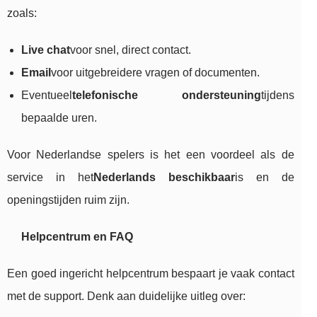
zoals:
Live chat
voor snel, direct contact.
Email
voor uitgebreidere vragen of documenten.
Eventueel
telefonische ondersteuning
tijdens
bepaalde uren.
Voor Nederlandse spelers is het een voordeel als de
service in het
Nederlands beschikbaar
is en de
openingstijden ruim zijn.
Helpcentrum en FAQ
Een goed ingericht helpcentrum bespaart je vaak contact
met de support. Denk aan duidelijke uitleg over: