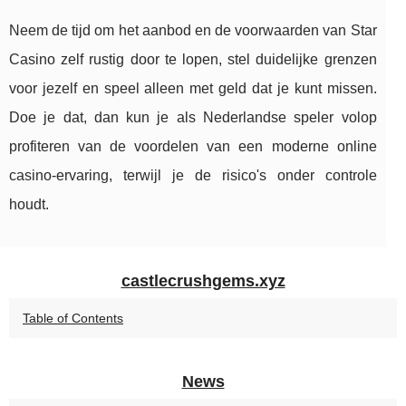
Neem de tijd om het aanbod en de voorwaarden van Star
Casino zelf rustig door te lopen, stel duidelijke grenzen
voor jezelf en speel alleen met geld dat je kunt missen.
Doe je dat, dan kun je als Nederlandse speler volop
profiteren van de voordelen van een moderne online
casino-ervaring, terwijl je de risico's onder controle
houdt.
castlecrushgems.xyz
Table of Contents
News