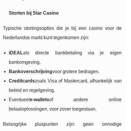
Storten bij Star Casino
Typische stortingsopties die je bij een casino voor de
Nederlandse markt kunt tegenkomen zijn:
iDEAL
als directe bankbetaling via je eigen
bankomgeving.
Bankoverschrijving
voor grotere bedragen.
Creditcards
zoals Visa of Mastercard, afhankelijk van
beleid en regelgeving.
Eventueel
e-wallets
of andere online
betaaloplossingen, voor zover toegestaan.
Belangrijke pluspunten zijn: geen onnodige