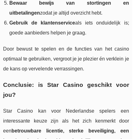
Bewaar bewijs van stortingen en
uitbetalingen
zodat je altijd overzicht hebt.
Gebruik de klantenservice
als iets onduidelijk is;
goede aanbieders helpen je graag.
Door bewust te spelen en de functies van het casino
optimaal te gebruiken, vergroot je je plezier én verklein je
de kans op vervelende verrassingen.
Conclusie: is Star Casino geschikt voor
jou?
Star Casino kan voor Nederlandse spelers een
interessante keuze zijn als het zich kenmerkt door
een
betrouwbare licentie, sterke beveiliging, een