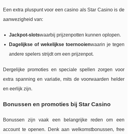
Een extra pluspunt voor een casino als Star Casino is de
aanwezigheid van:
Jackpot-slots
waarbij prijzenpotten kunnen oplopen.
Dagelijkse of wekelijkse toernooien
waarin je tegen
andere spelers strijdt om een prijzenpot.
Dergelijke promoties en speciale spellen zorgen voor
extra spanning en variatie, mits de voorwaarden helder
en eerlijk zijn.
Bonussen en promoties bij Star Casino
Bonussen zijn vaak een belangrijke reden om een
account te openen. Denk aan welkomstbonussen, free