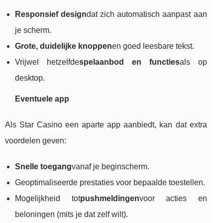
Responsief design
dat zich automatisch aanpast aan
je scherm.
Grote, duidelijke knoppen
en goed leesbare tekst.
Vrijwel hetzelfde
spelaanbod en functies
als op
desktop.
Eventuele app
Als Star Casino een aparte app aanbiedt, kan dat extra
voordelen geven:
Snelle toegang
vanaf je beginscherm.
Geoptimaliseerde prestaties voor bepaalde toestellen.
Mogelijkheid tot
pushmeldingen
voor acties en
beloningen (mits je dat zelf wilt).