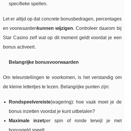
specifieke spellen.
Let er altijd op dat concrete bonusbedragen, percentages
en voorwaarden
kunnen wijzigen
. Controleer daarom bij
Star Casino zelf wat op dit moment geldt voordat je een
bonus activeert.
Belangrijke bonusvoorwaarden
Om teleurstellingen te voorkomen, is het verstandig om
de kleine lettertjes te lezen. Belangrijke punten zijn:
Rondspeelvereiste
(wagering): hoe vaak moet je de
bonus inzetten voordat je kunt uitbetalen?
Maximale inzet
per spin of ronde terwijl je met
bonusgeld speelt.