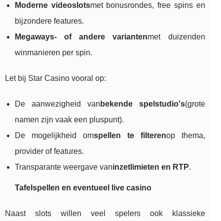
Moderne videoslots
met bonusrondes, free spins en
bijzondere features.
Megaways- of andere varianten
met duizenden
winmanieren per spin.
Let bij Star Casino vooral op:
De aanwezigheid van
bekende spelstudio's
(grote
namen zijn vaak een pluspunt).
De mogelijkheid om
spellen te filteren
op thema,
provider of features.
Transparante weergave van
inzetlimieten en RTP
.
Tafelspellen en eventueel live casino
Naast slots willen veel spelers ook klassieke