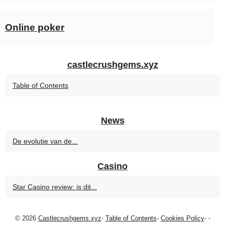
Online poker
castlecrushgems.xyz
Table of Contents
News
De evolutie van de...
Casino
Star Casino review: is dit...
© 2026
Castlecrushgems.xyz
-
Table of Contents
-
Cookies Policy
-
-